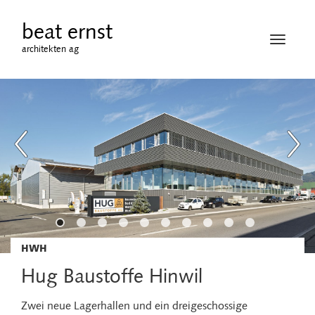
beat ernst
Navigati
architekten ag
öffnen
HWH
Hug Baustoffe Hinwil
Zwei neue Lagerhallen und ein dreigeschossige