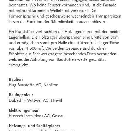
beschattet. Wo keine Fenster vorhanden sind, ist die Fassade
mit anthrazitfarbenem Welleternit verkleidet. Die
Formensprache und geschossweise wechselnden Transparenzen
lassen die Funktion der Räumlichkeiten aussen ablesen.
Ein Kunststück verbrachten die Holzingenieuren mit den beiden
Lagerhallen. Die Holzträger überspannen eine Breite von 30m
und ermöglichen somit pro Halle eine stützenfreie Lagerfläche
2
von über 1'500 m
. Die beiden Gebäude sind durch ein
Erhöhtes aus Fachwerkträgern bestehendes Dach verbunden,
welches die Abholung von Baustoffen wettergeschützt
ermöglicht.
Bauherr
Hug Baustoffe AG, Nänikon
Bauingenieur
Dubach + Wittwer AG, Hinwil
Elektroingenieur
Hustech Installtions AG, Gossau
Heizungs- und Sanitärplaner