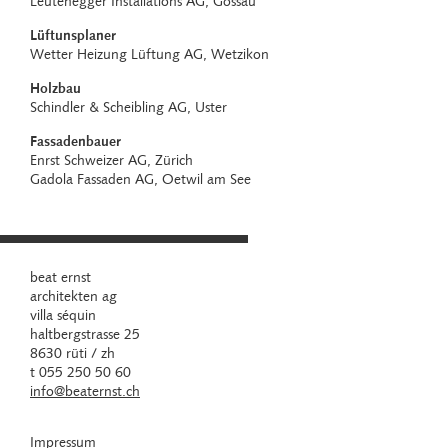
Leutenegger Installations AG, Gossau
Lüftunsplaner
Wetter Heizung Lüftung AG, Wetzikon
Holzbau
Schindler & Scheibling AG, Uster
Fassadenbauer
Enrst Schweizer AG, Zürich
Gadola Fassaden AG, Oetwil am See
beat ernst
architekten ag
villa séquin
haltbergstrasse 25
8630 rüti / zh
t 055 250 50 60
info@beaternst.ch
Impressum