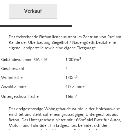
Verkauf
Das freistehende Einfamilienhaus steht im Zentrum von Rüti am
Rande der Überbauung Ziegelhof / Nauengüetli, besitzt eine
eigene Landparzelle sowie eine eigene Tiefgarage.
3
Gebäudevolumen SIA 416
1'009m
Geschosszahl
4
2
Wohnfläche
130m
Anzahl Zimmer
4½ Zimmer
2
Untergeschoss Fläche
166m
Das dreigeschossige Wohngebäude wurde in der Holzbauweise
errichtet und steht auf einem grosszügigen Untergeschoss aus
2
Beton. Das Untergeschoss bietet mit 166m
viel Platz für Autos,
Motor- und Fahrräder. Im Erdgeschoss befindet sich der