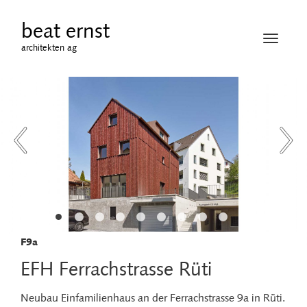
beat ernst
Navigati
architekten ag
öffnen
F9a
EFH Ferrachstrasse Rüti
Neubau Einfamilienhaus an der Ferrachstrasse 9a in Rüti.