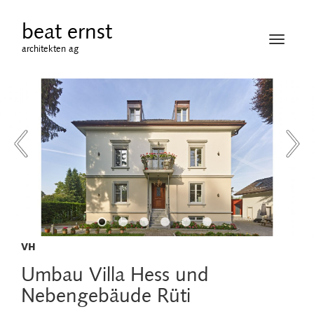
beat ernst
Navigati
architekten ag
öffnen
VH
Umbau Villa Hess und
Nebengebäude Rüti