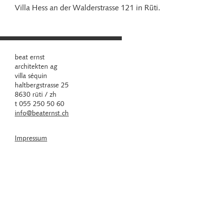
Villa Hess an der Walderstrasse 121 in Rüti.
beat ernst
architekten ag
villa séquin
haltbergstrasse 25
8630 rüti / zh
t 055 250 50 60
info@beaternst.ch
Impressum