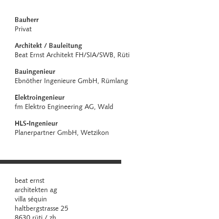
Bauherr
Privat
Architekt / Bauleitung
Beat Ernst Architekt FH/SIA/SWB, Rüti
Bauingenieur
Ebnöther Ingenieure GmbH, Rümlang
Elektroingenieur
fm Elektro Engineering AG, Wald
HLS-Ingenieur
Planerpartner GmbH, Wetzikon
beat ernst
architekten ag
villa séquin
haltbergstrasse 25
8630 rüti / zh