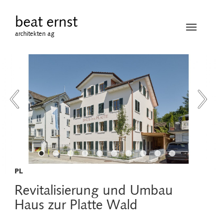
beat ernst
Navigati
architekten ag
öffnen
PL
Revitalisierung und Umbau
Haus zur Platte Wald