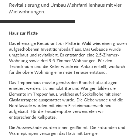
Revitalisierung und Umbau Mehrfamilienhaus mit vier
Mietwohnungen.
Haus zur Platte
Das ehemalige Restaurant zur Platte in Wald wies einen grossen
aufgeschobenen Investitionsbedarf aus. Das Gebäude wurde
umgebaut und revitalisiert. Es entstanden eine 2.5-Zimmer-
Wohnung sowie drei 3.5-Zimmer-Wohnungen. Für den
Technikraum und die Keller wurde ein Anbau erstellt, wodurch
für die obere Wohnung eine neue Terrasse entstand.
Das Treppenhaus musste gemäss den Brandschutzauflagen
erneuert werden. Eichenholztritte und Wangen bilden die
Elemente im Treppenhaus, welches auf Sockelhöhe mit einer
Glasfasertapete ausgestattet wurde. Die Giebelwände und die
Nordfassade wurden mit einem Einsteinmauerwerk neu
aufgebaut. Für die Fassadenputze verwendeten wir
entsprechende Kalkputze.
Die Aussenwände wurden innen gedämmt. Die Erdsonden und
Wärmepumpen versorgen das Haus mit Energie.