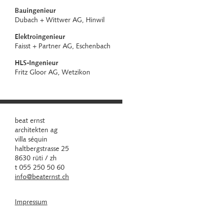
Bauingenieur
Dubach + Wittwer AG, Hinwil
Elektroingenieur
Faisst + Partner AG, Eschenbach
HLS-Ingenieur
Fritz Gloor AG, Wetzikon
beat ernst
architekten ag
villa séquin
haltbergstrasse 25
8630 rüti / zh
t 055 250 50 60
info@beaternst.ch
Impressum