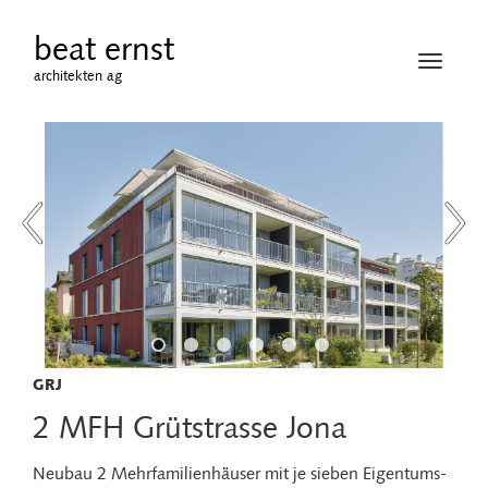
beat ernst
Navigati
architekten ag
öffnen
GRJ
2 MFH Grütstrasse Jona
Neubau 2 Mehrfamilienhäuser mit je sieben Eigentums-