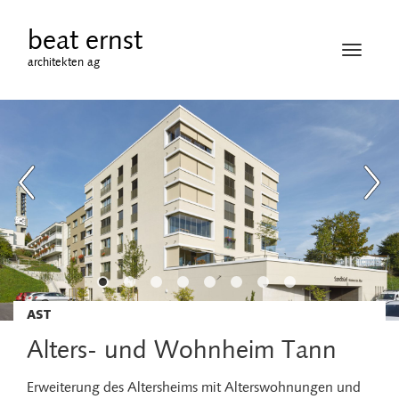
beat ernst
Navigati
architekten ag
öffnen
AST
Alters- und Wohnheim Tann
Erweiterung des Altersheims mit Alterswohnungen und